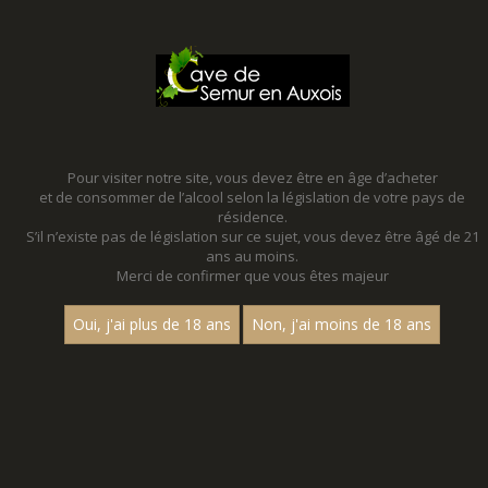
MENU
MON PANIER
Pour visiter notre site, vous devez être en âge d’acheter
et de consommer de l’alcool selon la législation de votre pays de
Accueil
résidence.
S’il n’existe pas de législation sur ce sujet, vous devez être âgé de 21
ans au moins.
Merci de confirmer que vous êtes majeur
Oui, j'ai plus de 18 ans
Non, j'ai moins de 18 ans