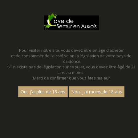
MENU
MON PANIER
Pour visiter notre site, vous devez être en âge d’acheter
et de consommer de l’alcool selon la législation de votre pays de
Accueil
résidence.
S’il n’existe pas de législation sur ce sujet, vous devez être âgé de 21
ans au moins.
Merci de confirmer que vous êtes majeur
Oui, j'ai plus de 18 ans
Non, j'ai moins de 18 ans