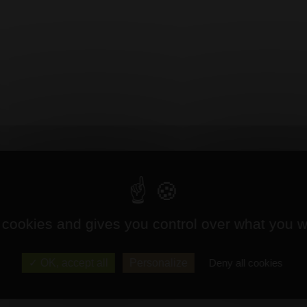
 cookies and gives you control over what you w
OK, accept all
Personalize
Deny all cookies