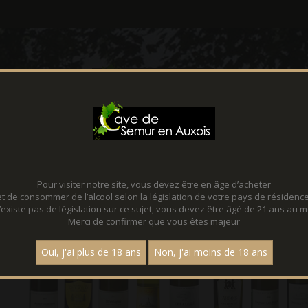
CONTACT
FACEBOOK
Pour visiter notre site, vous devez être en âge d’acheter
et de consommer de l’alcool selon la législation de votre pays de résidence
 n’existe pas de législation sur ce sujet, vous devez être âgé de 21 ans au m
Merci de confirmer que vous êtes majeur
Oui, j'ai plus de 18 ans
Non, j'ai moins de 18 ans