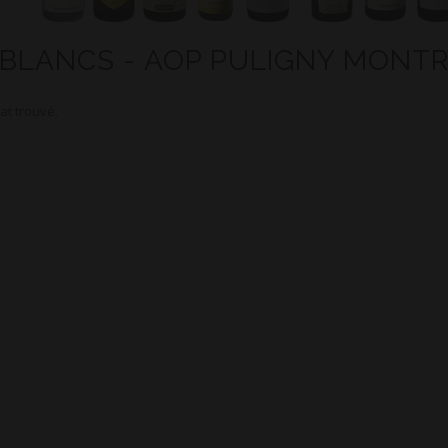
 BLANCS - AOP PULIGNY MONT
at trouvé.