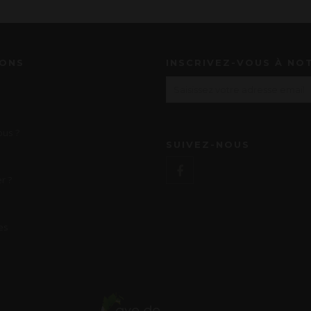
IONS
INSCRIVEZ-VOUS À NO
us ?
SUIVEZ-NOUS
r ?
es